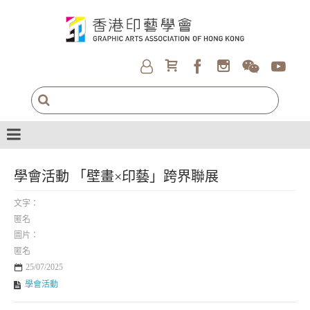
學會活動 「壁畫×印藝」跨界聯展
文字：
匿名
圖片：
匿名
25/07/2025
學會活動