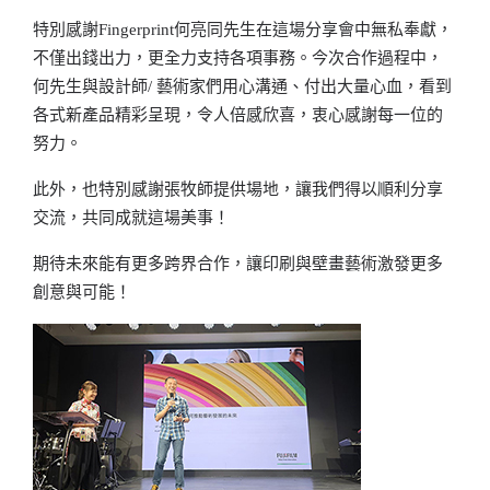
特別感謝Fingerprint何亮同先生在這場分享會中無私奉獻，
不僅出錢出力，更全力支持各項事務。今次合作過程中，
何先生與設計師/ 藝術家們用心溝通、付出大量心血，看到
各式新產品精彩呈現，令人倍感欣喜，衷心感謝每一位的
努力。
此外，也特別感謝張牧師提供場地，讓我們得以順利分享
交流，共同成就這場美事！
期待未來能有更多跨界合作，讓印刷與壁畫藝術激發更多
創意與可能！