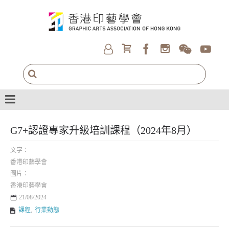
G7+認證專家升級培訓課程（2024年8月）
文字：
香港印藝學會
圖片：
香港印藝學會
21/08/2024
課程
,
行業動態