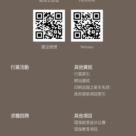
微信公眾號
Fackbook
關注微博
Website
行業活動
其他資訊
行業索引
網站連結
印刷出版之新生名詞
政府資助項目索引
求職招聘
其他項目
環保創意設計比賽
環保教育項目