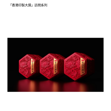
「香港印製大獎」訪問系列