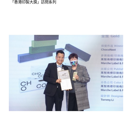
「香港印製大獎」訪問系列