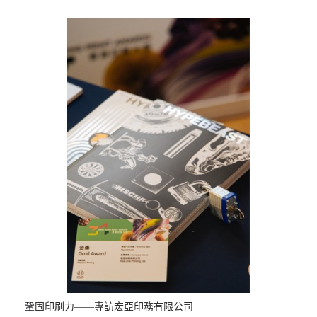
鞏固印刷力——專訪宏亞印務有限公司