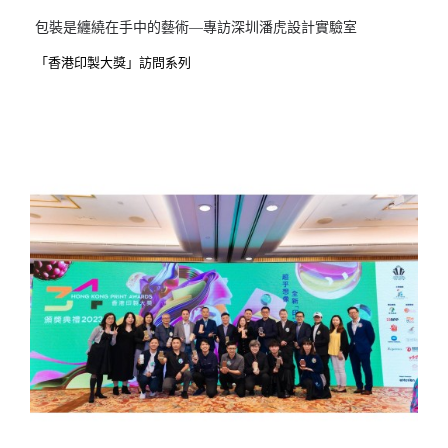
包裝是纏繞在手中的藝術—專訪深圳潘虎設計實驗室
「香港印製大獎」訪問系列