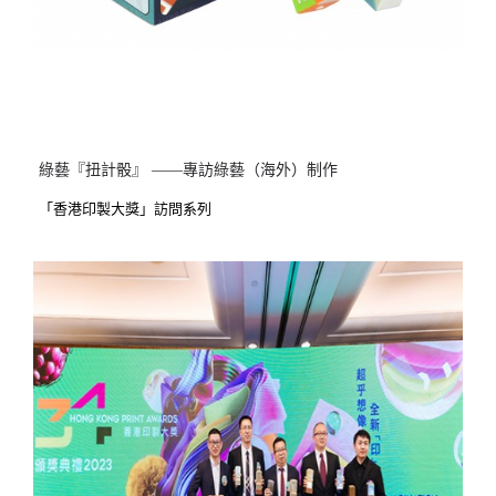
綠藝『扭計骰』 ——專訪綠藝（海外）制作
「香港印製大獎」訪問系列