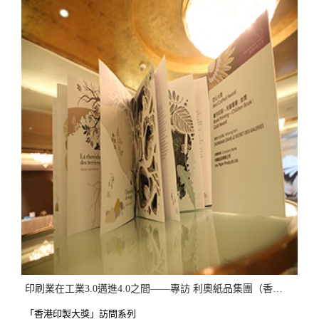
印刷業在工業3.0邁進4.0之間——專訪 利奧紙品集團（香港）有限公司
「香港印製大獎」訪問系列