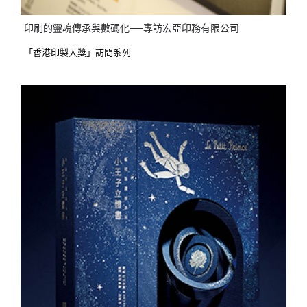
印刷的靈魂傳承與數碼化──專訪宏亞印務有限公司
「香港印製大獎」訪問系列