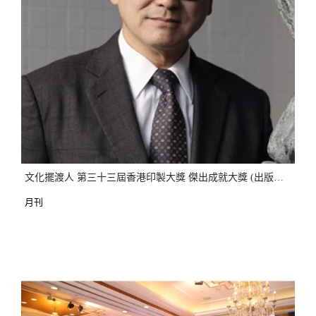
文化擺渡人 第三十三屆香港印製大獎 傑出成就大獎 (出版界) 劉文邦先生
月刊