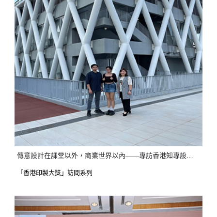
傳意設計在課堂以外，商業世界以內——專訪香港知專設計學院
「香港印製大獎」訪問系列