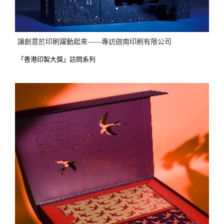
讓創意於印刷躍動起來——專訪迦南印刷有限公司
「香港印製大獎」訪問系列