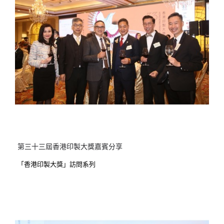
第三十三屆香港印製大獎嘉賓分享
「香港印製大獎」訪問系列