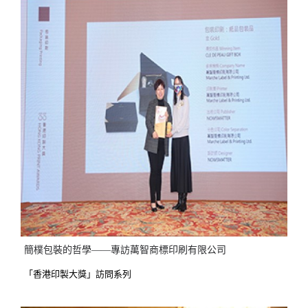
簡樸包裝的哲學——專訪萬智商標印刷有限公司
「香港印製大獎」訪問系列