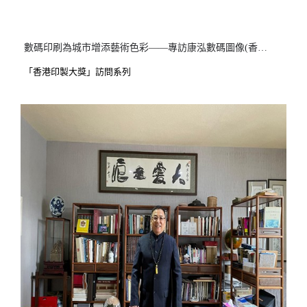
數碼印刷為城市增添藝術色彩——專訪康泓數碼圖像(香港)有限公司 COCOON PLUS (ASIA) Ltd.
「香港印製大獎」訪問系列