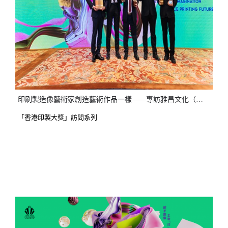
印刷製造像藝術家創造藝術作品一樣——專訪雅昌文化（集團）有限公司
「香港印製大獎」訪問系列