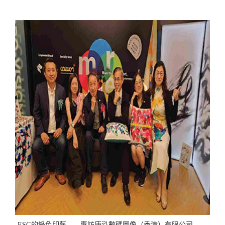
ESG的綠色印藝——專訪康泓數碼圖像（香港）有限公司 與 COCOON PLUS (ASIA) Ltd.