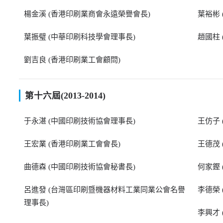
楊金溪 (香港印刷業商會永遠榮譽會長)
葉裕彬
葉振璧 (中華印刷科技學會理事長)
趙國柱
劉吉良 (香港印刷業工會顧問)
第十六屆(2013-2014)
于永湛 (中國印刷技術協會理事長)
王仿子
王宏業 (香港印刷業工會會長)
王德茂
曲德森 (中國印刷技術協會秘書長)
何家鏗
呂進發 (台灣區印刷暨機器材料工業同業公會名譽
李德榮
理事長)
李興才