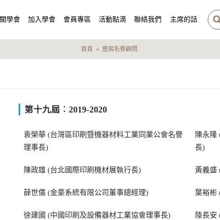
關學會
加入學會
會員專區
活動點滴
聯絡我們
主席的話
首頁
歷屆名譽顧問
第十九屆︰2019-2020
袁榮華 (台灣區印刷暨機器材料工業同業公會名譽
陳永隆
理事長)
長)
陳政雄 (台北國際印刷機材展執行長)
黃義盛
薛世儒 (金豪系統有限公司董事總經理)
葉裕彬
徐建國 (中國印刷及設備器材工業協會理事長)
陸長安