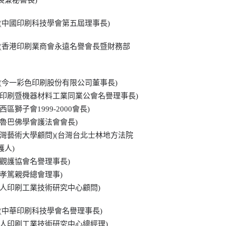
長兼秘書長)
 (中國印刷科技學會第五屆理事長)
 (香港印刷業商會永遠名譽會長暨財務部
 (今一彩色印刷股份有限公司董事長)
區印刷暨機器材料工業同業公會名譽理事長)
西區獅子會1999-2000會長)
格魯巴佛學會護法會會長)
台灣藝術大學顧問)(台灣台北士林地方法院
護人)
市觀護協會名譽理事長)
至孝篤親舜總會理事)
法人印刷工業技術研究中心顧問)
 (中華印刷科技學會名譽理事長)
法人印刷工業技術研究中心總經理)