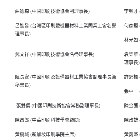
曲德森 (中國印刷技術協會副理事長)
李興才
呂進發 (台灣區印刷暨機器材料工業同業工會名譽
何家鏗
理事長)
林光如
武文祥 (中國印刷技術協會名譽理事長)
袁榮華
理事長)
陸長安 (中國印刷及設備器材工業協會副理事長兼
許錦楓
秘書長)
張中一
張雙儒 (中國印刷技術協會常務副理事長)
陳金茵
陳昌郎 (中華印刷科技學會顧問)
陳政雄
黃樹城 (新加坡印刷學院主席)
黃義盛