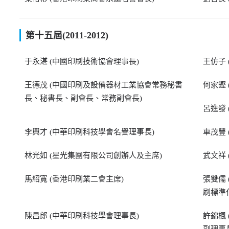
第十五屆(2011-2012)
于永湛 (中國印刷技術協會理事長)
王仿子
王德茂 (中國印刷及設備器材工業協會常務秘書
何家鏗
長、秘書長、副會長、常務副會長)
呂進發
李興才 (中華印刷科技學會名譽理事長)
車茂豐
林光如 (星光集團有限公司創辦人及主席)
武文祥
馬紹寬 (香港印刷業二會主席)
張雙儒
刷標準
陳昌郎 (中華印刷科技學會理事長)
許錦楓