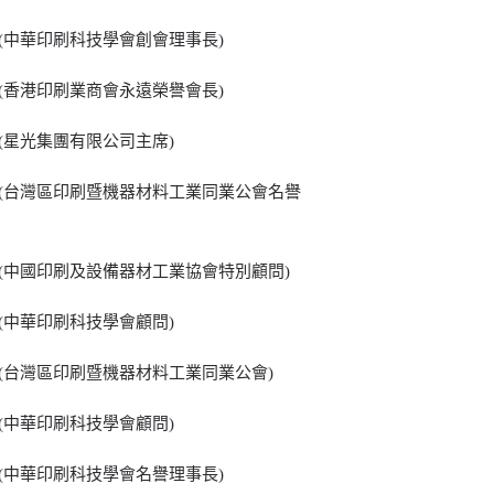
 (中華印刷科技學會創會理事長)
 (香港印刷業商會永遠榮譽會長)
 (星光集團有限公司主席)
 (台灣區印刷暨機器材料工業同業公會名譽
 (中國印刷及設備器材工業協會特別顧問)
 (中華印刷科技學會顧問)
 (台灣區印刷暨機器材料工業同業公會)
 (中華印刷科技學會顧問)
 (中華印刷科技學會名譽理事長)