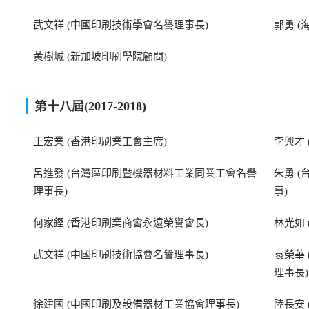
武文祥 (中國印刷技術學會名譽理事長)
郭勇 
黃樹城 (新加坡印刷學院顧問)
第十八屆(2017-2018)
王宏業 (香港印刷業工會主席)
李興才
呂進發 (台灣區印刷暨機器材料工業同業工會名譽
朱勇 
理事長)
事)
何家鏗 (香港印刷業商會永遠榮譽會長)
林光如
武文祥 (中國印刷技術協會名譽理事長)
袁榮華
理事長)
徐建國 (中國印刷及設備器材工業協會理事長)
陸長安