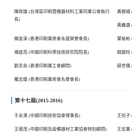
陳政雄 (台灣區印刷暨機器材料工業同業公會執行
黃樹城
長)
黃義盛
楊金溪 (香港印刷業商會永遠榮譽會長)
葉裕彬
褚庭亮 (中國印刷科學技術研究院院長)
趙國柱
劉吉良 (香港印刷業工會顧問)
薛世儒
羅志雄 (香港印刷業商會名譽會長)
第十七屆(2015-2016)
于永湛 (中國印刷技術協會理事長)
王仿子
王德茂 (中國印刷及設備器材工業協會特別顧問)
王宏業