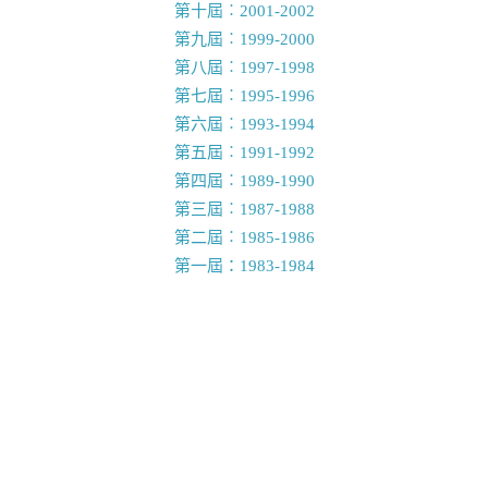
第十屆︰2001-2002
第九屆︰1999-2000
第八屆︰1997-1998
第七屆︰1995-1996
第六屆︰1993-1994
第五屆︰1991-1992
第四屆︰1989-1990
第三屆︰1987-1988
第二屆︰1985-1986
第一屆：1983-1984