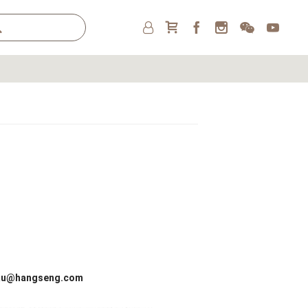
au@hangseng.com