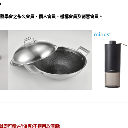
m
港印藝學會之永久會員、個人會員、機構會員及創意會員。
即可獲9折優惠(不適用於酒類)