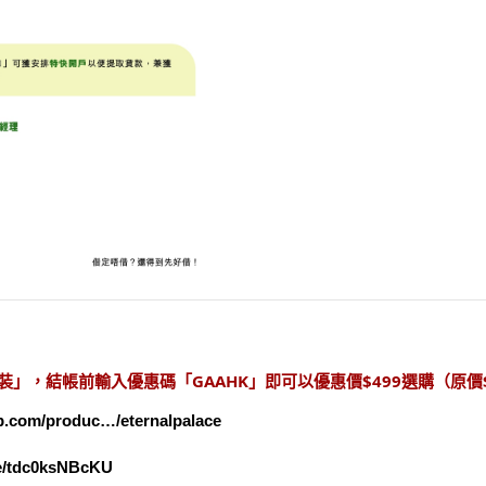
」，結帳前輸入優惠碼「GAAHK」即可以優惠價$499選購（原價$
pp.com/produc…/eternalpalace
be/tdc0ksNBcKU