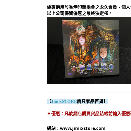
優惠適用於香港印藝學會之永久會員、個人
以上公司保留優惠之最終決定權。
【
JimixSTORE
廚具家品百貨】
▼優惠：凡於網店購買貨品結帳前輸入優惠碼
網站：
www.jimixstore.com