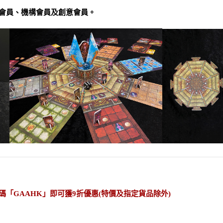
會員、機構會員及創意會員。

「GAAHK」即可獲9折優惠(特價及指定貨品除外)