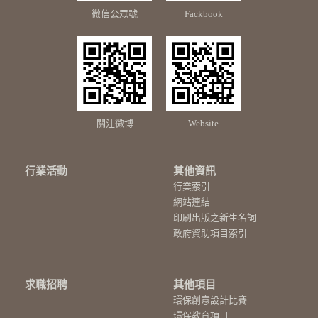
微信公眾號
Fackbook
關注微博
Website
行業活動
其他資訊
行業索引
網站連結
印刷出版之新生名詞
政府資助項目索引
求職招聘
其他項目
環保創意設計比賽
環保教育項目