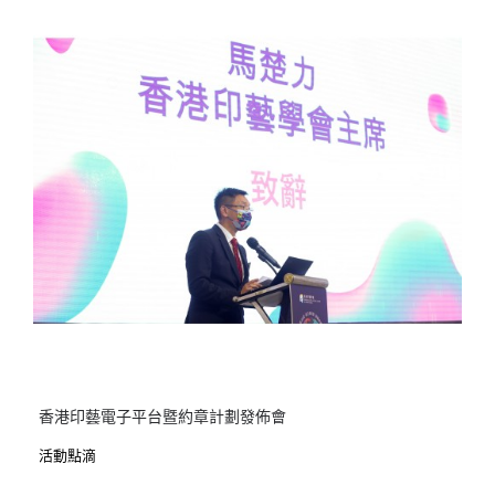
香港印藝電子平台暨約章計劃發佈會
活動點滴