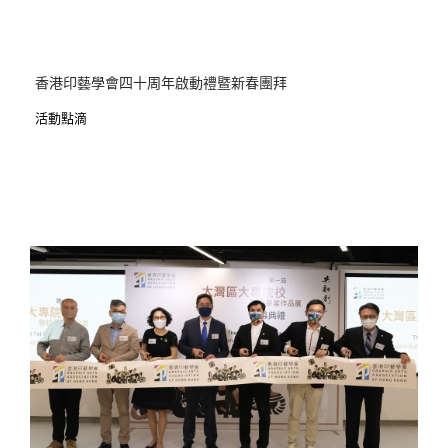
香港印藝學會四十周年啟動禮暨新春團拜
活動點滴