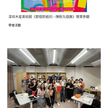
深圳木星美術館《那個剪紙的—陳粉丸個展》導賞參觀
學會活動