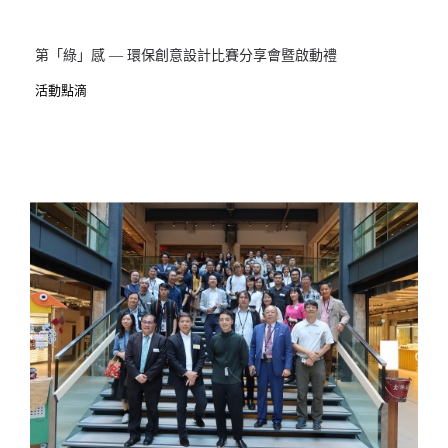
第「綠」感 — 環保創意設計比賽分享會暨啟動禮
活動點滴