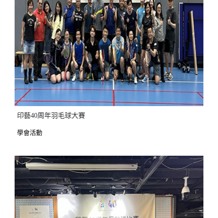
印藝40周年羽毛球大賽
學會活動