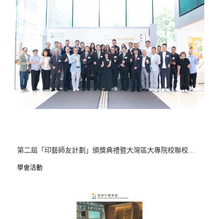
第二屆「印藝師友計劃」頒獎典禮暨大灣區大專院校聯校畢業作品展啟動禮
學會活動