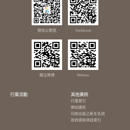
微信公眾號
Fackbook
關注微博
Website
行業活動
其他資訊
行業索引
網站連結
印刷出版之新生名詞
政府資助項目索引