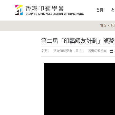
首頁
有
首頁
印
第二屆「印藝師友計劃」頒獎
文字：
香港印藝學會
圖片：
香港印藝學會