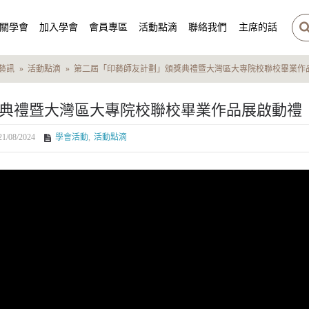
關學會
加入學會
會員專區
活動點滴
聯絡我們
主席的話
藝訊
活動點滴
第二屆「印藝師友計劃」頒獎典禮暨大灣區大專院校聯校畢業作
典禮暨大灣區大專院校聯校畢業作品展啟動禮
21/08/2024
學會活動
,
活動點滴