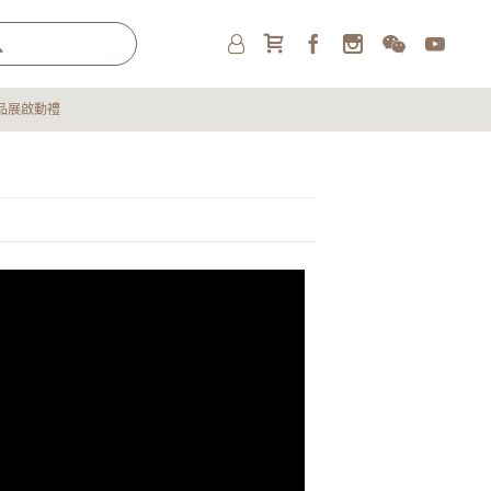
品展啟動禮