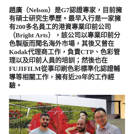
趙廣（Nelson）是G7認證專家，目前擁
有碩士研究生學歷。最早入行是一家擁
有200多名員工的港資專業印前公司
（Bright Arts），該公司以專業印前分
色製版而聞名海外市場，其後又曾在
Kodak代理商工作，負責CTP、色彩管
理以及印前人員的培訓；然後也在
FUJIFILM從事印刷色彩標準化認證輔
導等相關工作，擁有近20年的工作經
驗。