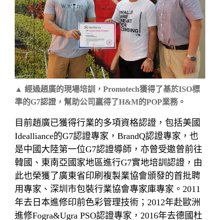
▲
經過趙廣的現場培訓，Promotech獲得了基於ISO標
準的G7認證，幫助公司贏得了H&M的POP業務。
目前趙廣已獲得行業的多項資格認證，包括美國
Idealliance的G7認證專家，BrandQ認證專家，也
是中國大陸第一位G7認證導師，亦曾受邀曾前往
韓國、東南亞國家地區進行G7實地培訓認證，由
此也榮獲了廣東省印刷複製業協會頒發的首批聘
用專家、深圳市包裝行業協會專家庫專家。2011
年去日本進修印前色彩管理技術；2012年赴歐洲
進修Fogra&Ugra PSO認證專家，2016年去德國杜