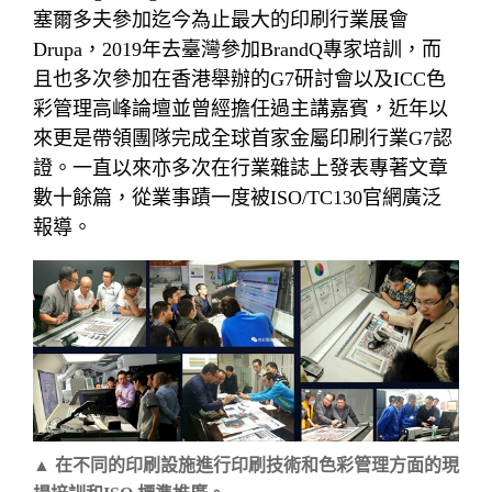
塞爾多夫參加迄今為止最大的印刷行業展會
Drupa，2019年去臺灣參加BrandQ專家培訓，而
且也多次參加在香港舉辦的G7研討會以及ICC色
彩管理高峰論壇並曾經擔任過主講嘉賓，近年以
來更是帶領團隊完成全球首家金屬印刷行業G7認
證。一直以來亦多次在行業雜誌上發表專著文章
數十餘篇，從業事蹟一度被ISO/TC130官網廣泛
報導。
▲
在不同的印刷設施進行印刷技術和色彩管理方面的現