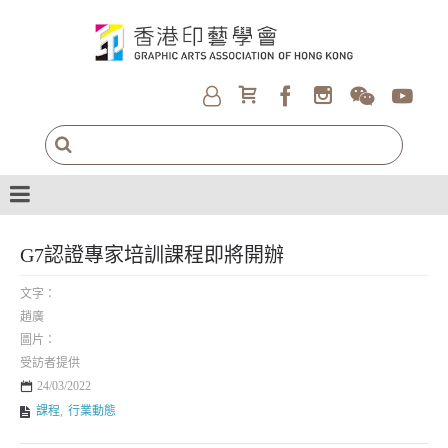
G7認證專家培訓課程即將開辦
文字：
趙廣
圖片：
受訪者提供
24/03/2022
課程
,
行業動態