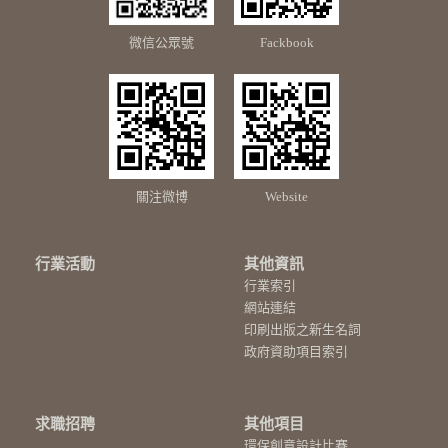
微信公眾號
Fackbook
關注微博
Website
行業活動
其他資訊
行業索引
網站連結
印刷出版之新生名詞
政府資助項目索引
求職招聘
其他項目
環保創意設計比賽