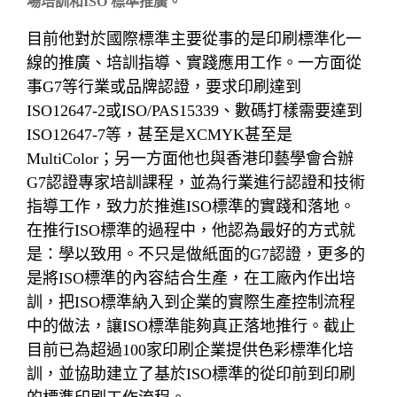
場培訓和ISO 標準推廣。
目前他對於國際標準主要從事的是印刷標準化一
線的推廣、培訓指導、實踐應用工作。一方面從
事G7等行業或品牌認證，要求印刷達到
ISO12647-2或ISO/PAS15339、數碼打樣需要達到
ISO12647-7等，甚至是XCMYK甚至是
MultiColor；另一方面他也與香港印藝學會合辦
G7認證專家培訓課程，並為行業進行認證和技術
指導工作，致力於推進ISO標準的實踐和落地。
在推行ISO標準的過程中，他認為最好的方式就
是：學以致用。不只是做紙面的G7認證，更多的
是將ISO標準的內容結合生產，在工廠內作出培
訓，把ISO標準納入到企業的實際生產控制流程
中的做法，讓ISO標準能夠真正落地推行。截止
目前已為超過100家印刷企業提供色彩標準化培
訓，並協助建立了基於ISO標準的從印前到印刷