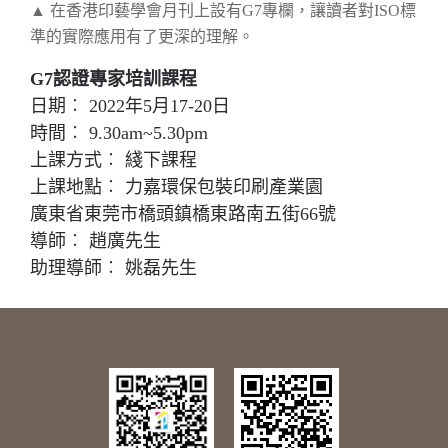
▲
在香港印藝學會月刊上設有G7專欄，讓讀者對ISO標
準的實際應用有了更深的理解。
G7認證專家培訓課程
日期︰ 2022年5月17-20日
時間︰ 9.30am~5.30pm
上課方式︰ 綫下課程
上課地點︰ 力嘉環保包裝印刷產業園
廣東省東莞市橋頭鎮橋東路南五街66號
導師︰ 趙廣先生
助理導師︰ 姚磊先生