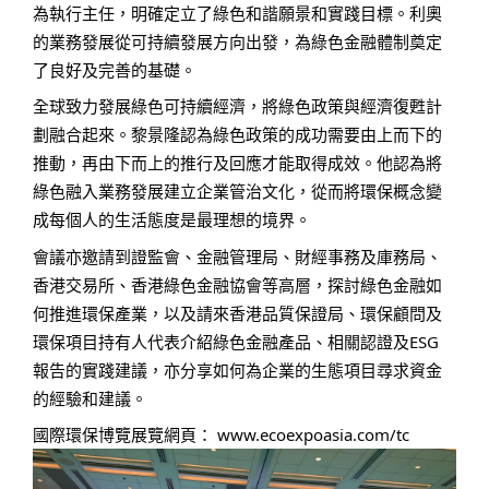
為執行主任，明確定立了綠色和諧願景和實踐目標。利奧
的業務發展從可持續發展方向出發，為綠色金融體制奠定
了良好及完善的基礎。
全球致力發展綠色可持續經濟，將綠色政策與經濟復甦計
劃融合起來。黎景隆認為綠色政策的成功需要由上而下的
推動，再由下而上的推行及回應才能取得成效。他認為將
綠色融入業務發展建立企業管治文化，從而將環保概念變
成每個人的生活態度是最理想的境界。
會議亦邀請到證監會、金融管理局、財經事務及庫務局、
香港交易所、香港綠色金融協會等高層，探討綠色金融如
何推進環保產業，以及請來香港品質保證局、環保顧問及
環保項目持有人代表介紹綠色金融產品、相關認證及ESG
報告的實踐建議，亦分享如何為企業的生態項目尋求資金
的經驗和建議。
國際環保博覽展覽網頁：
www.ecoexpoasia.com/tc