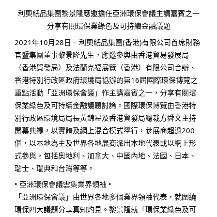
利奧紙品集團黎景隆應邀擔任亞洲環保會議主講嘉賓之一
分享有關環保業綠色及可持續金融議題
2021年10月28日 – 利奧紙品集團(香港)有限公司首席財務
官暨集團董事黎景隆先生，應邀參與由香港貿易發展局
（香港貿發局）及法蘭克福展覽（香港）有限公司合辦、
香港特別行政區政府環境局協辦的第16屆國際環保博覽之
重點活動「亞洲環保會議」作主講嘉賓之一，分享有關環
保業綠色及可持續金融議題討論。國際環保博覽由香港特
別行政區環境局局長黃錦星及香港貿發局總裁方舜文主持
開幕典禮，以實體及網上混合模式舉行，參展商超過200
個，以本地為主及世界各地展商派出本地代表或以網上形
式參與，包括奧地利、加拿大、中國內地、法國、日本、
瑞士、瑞典和台灣等等。
• 亞洲環保會議雲集業界領袖 •
「亞洲環保會議」由世界各地多個業界領袖代表，就圍繞
環保四大議題分享真知灼見。黎景隆就「環保業綠色及可