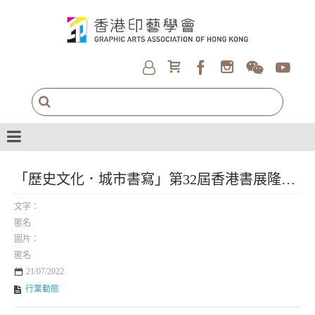
「歷史文化．城市書寫」第32屆香港書展隆重舉行
文字：
匿名
圖片：
匿名
21/07/2022
行業動態