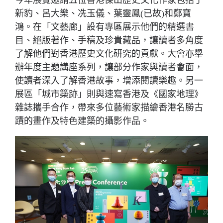
今年展覽邀請五位香港傑出歷史文化作家包括丁
新豹、呂大樂、冼玉儀、葉靈鳳(已故)和鄭寶
鴻。在「文藝廊」設有專區展示他們的精選書
目、絕版著作、手稿及珍貴藏品，讓讀者多角度
了解他們對香港歷史文化研究的貢獻。大會亦舉
辦年度主題講座系列，讓部分作家與讀者會面，
使讀者深入了解香港故事，增添閱讀樂趣。另一
展區「城市築跡」則與速寫香港及《國家地理》
雜誌攜手合作，帶來多位藝術家描繪香港名勝古
蹟的畫作及特色建築的攝影作品。