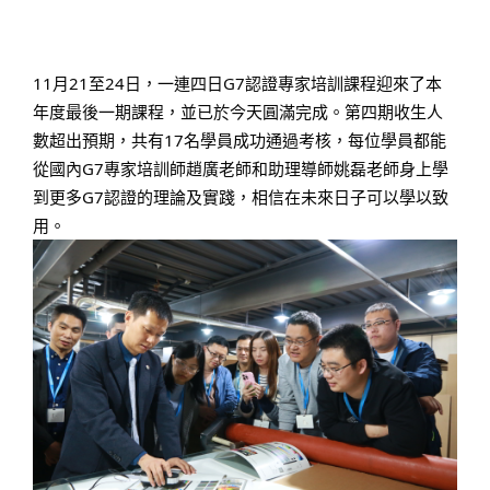
11月21至24日，一連四日G7認證專家培訓課程迎來了本
年度最後一期課程，並已於今天圓滿完成。第四期收生人
數超出預期，共有17名學員成功通過考核，每位學員都能
從國內G7專家培訓師趙廣老師和助理導師姚磊老師身上學
到更多G7認證的理論及實踐，相信在未來日子可以學以致
用。