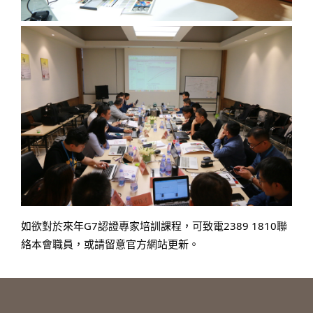
如欲對於來年G7認證專家培訓課程，可致電2389 1810聯
絡本會職員，或請留意官方網站更新。