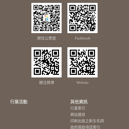
微信公眾號
Fackbook
關注微博
Website
行業活動
其他資訊
行業索引
網站連結
印刷出版之新生名詞
政府資助項目索引