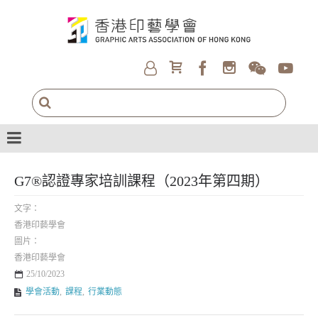
G7®認證專家培訓課程（2023年第四期）
文字：
香港印藝學會
圖片：
香港印藝學會
25/10/2023
學會活動
,
課程
,
行業動態