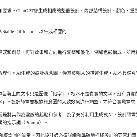
題和要求。ChatGPT會生成相應的整體設計、內部結構設計、顏色、重
ble Dif fusion，以生成相應的
取靈感和創意，再對效果和方向進行調整和優化，例如色彩構成、所用
合理性。AI生成的設計概念圖，僅基於輸入的描述生成，AI不具備真
中包裝上的文本只是圖像「假字」，根本不是真實的文字，沒有真實
字」。設計師需要根據概念圖的大致效果進行調整，才符合實際需求
而是將其作為靈感的起點和參考。為了充分利用生成式AI，設計師需
指示詞（Prompt）。
案和概念圖的質量，因此設計師必須詳細和準確地描述設計的要素和意