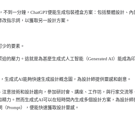
），不到一分鐘，ChatGPT便能生成包裝禮盒方案：包括整體設計、內
修改指示詞，以獲取另一設計方案。
可少的要素。
的壓力。這就是為甚麼生成式人工智能（Generated AI）能成為
usion等技術，生成式AI能夠快速生成設計概念圖，為設計師提供靈感和創意。
、注意技術和設計趨向，參加研討會、講座、工作坊，與行家交流等
和精力。然而生成式AI可以在短時間內生成多個設計方案，為設計師
（Prompt），便能快速獲取設計靈感。