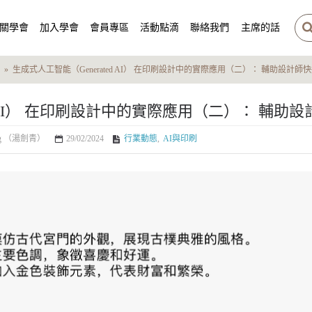
關學會
加入學會
會員專區
活動點滴
聯絡我們
主席的話
生成式人工智能（Generated AI） 在印刷設計中的實際應用（二）： 輔助設計
Tong （湯劍青）
29/02/2024
行業動態
,
AI與印刷