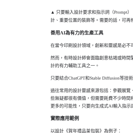
▲ 只要輸入設計要求和指示詞（Prompt
計、重要位置的裝飾等。
需要的話，可再
善用AI為有力的生產工具
在當今印刷設計領域，創新和靈感是必不
然而，有時設計師會面臨創意枯竭或時間緊迫
計的有力輔助工具之一。
只要結合ChatGPT和Stable Diff
過往常用的設計靈感來源包括：參觀展覽
些無疑都很有價值，但需要耗費不少時間
更多的可能性，只要向生成式AI輸入指示詞
實際應用範例
以設計《賀年禮品茶包裝》為例子：