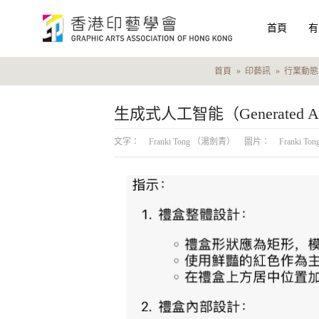
首頁
有
首頁
印藝訊
行業動態
文字：
Franki Tong （湯劍青）
圖片：
Franki 