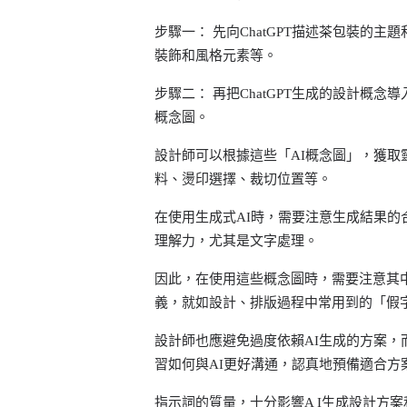
步驟一： 先向ChatGPT描述茶包裝的主
裝飾和風格元素等。
步驟二： 再把ChatGPT生成的設計概念導入Sta
概念圖。
設計師可以根據這些「AI概念圖」，獲
料、燙印選擇、裁切位置等。
在使用生成式AI時，需要注意生成結果的
理解力，尤其是文字處理。
因此，在使用這些概念圖時，需要注意其
義，就如設計、排版過程中常用到的「假
設計師也應避免過度依賴AI生成的方案，
習如何與AI更好溝通，認真地預備適合方案的
指示詞的質量，十分影響A I生成設計方