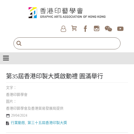
第35屆香港印製大獎啟動禮 圓滿舉行
文字：
香港印藝學會
圖片：
香港印藝學會及香港貿易發展局提供
29/04/2024
行業動態
,
第三十五屆香港印製大獎