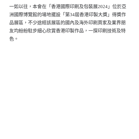
一如以往，本會在「香港國際印刷及包裝展2024」位於亞
洲國際博覽館的場地擺設「第34屆香港印製大獎」得獎作
品展區，不少途經該展區的國內及海外印刷買家及業界朋
友均紛紛駐步細心欣賞香港印製作品，一探印刷技術及特
色。