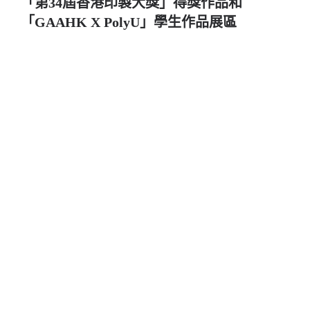
「第34屆香港印製大獎」得獎作品和
「GAAHK X PolyU」學生作品展區