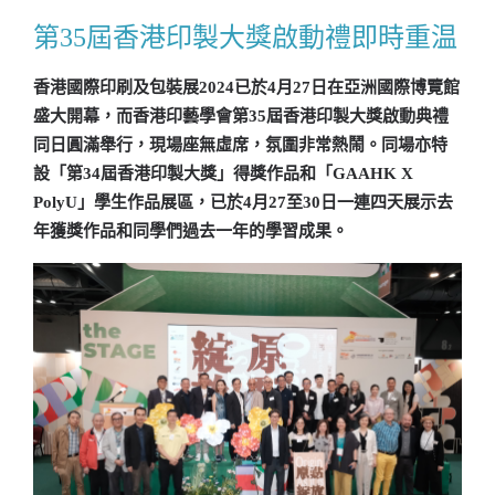
第35屆香港印製大獎啟動禮即時重温
香港國際印刷及包裝展2024已於4月27日在亞洲國際博覽館
盛大開幕，而香港印藝學會第35屆香港印製大獎啟動典禮
同日圓滿舉行，現場座無虛席，氛圍非常熱鬧。同場亦特
設「第34屆香港印製大獎」得獎作品和「GAAHK X
PolyU」學生作品展區，已於4月27至30日一連四天展示去
年獲獎作品和同學們過去一年的學習成果。