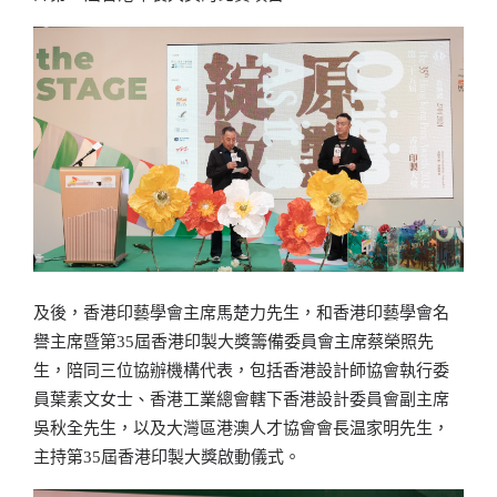
及後，香港印藝學會主席馬楚力先生，和香港印藝學會名
譽主席暨第35屆香港印製大獎籌備委員會主席蔡榮照先
生，陪同三位協辦機構代表，包括香港設計師協會執行委
員葉素文女士、香港工業總會轄下香港設計委員會副主席
吳秋全先生，以及大灣區港澳人才協會會長温家明先生，
主持第35屆香港印製大獎啟動儀式。