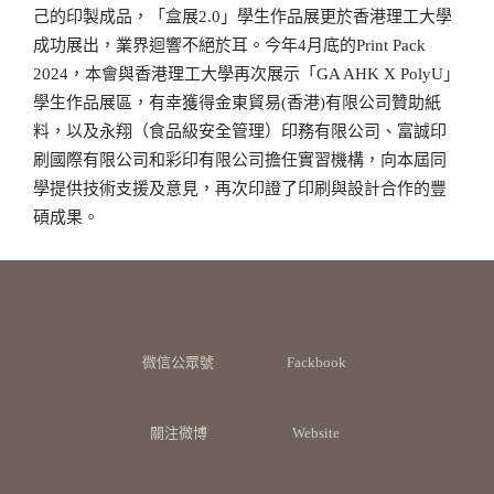
己的印製成品，「盒展2.0」學生作品展更於香港理工大學
成功展出，業界迴響不絕於耳。今年4月底的Print Pack
2024，本會與香港理工大學再次展示「GA AHK X PolyU」
學生作品展區，有幸獲得金東貿易(香港)有限公司贊助紙
料，以及永翔（食品級安全管理）印務有限公司、富誠印
刷國際有限公司和彩印有限公司擔任實習機構，向本屆同
學提供技術支援及意見，再次印證了印刷與設計合作的豐
碩成果。
微信公眾號
Fackbook
關注微博
Website