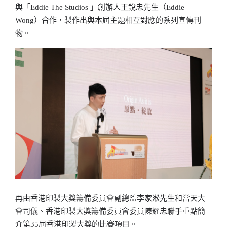
與「Eddie The Studios 」創辦人王銳忠先生（Eddie
Wong）合作，製作出與本屆主題相互對應的系列宣傳刊
物。
再由香港印製大獎籌備委員會副總監李家淞先生和當天大
會司儀、香港印製大獎籌備委員會委員陳耀忠聯手重點簡
介第35屆香港印製大獎的比賽項目。