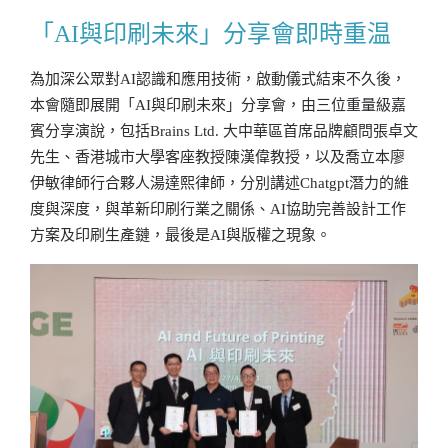
「AI與印刷未來」分享會即時重温
為加深公眾對AI認識和應用技術，啟動儀式結束不久後，
本會隨即展開「AI與印刷未來」分享會，由三位重量級嘉
賓分享演說，包括Brains Ltd. 大中華區首席品牌顧問張卓文
先生、香港城市大學客座教授陳漢偉教授，以及喬立本廖
伊敏律師行合夥人湯達熙律師，分別講述Chatgpt潛力的維
度與深度，與革新印刷行業之關係、AI協助完善設計工作
方案及印刷生產鏈，最後是AI與版權之現象。