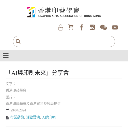
「AI與印刷未來」分享會
文字：
香港印藝學會
圖片：
香港印藝學會及香港貿易發展局提供
29/04/2024
行業動態
,
活動點滴
,
AI與印刷