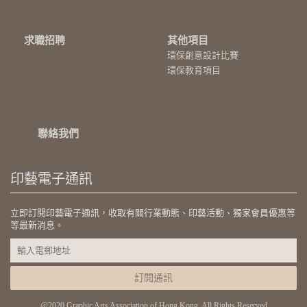
求職招聘
其他項目
環保創意設計比賽
環保教育項目
聯絡我們
印藝電子通訊
立即訂閱印藝電子通訊，收取有關行業動態、印藝活動、獨家會員優惠等
等最新消息。
訂閱通訊
@2020 Graphic Arts Association of Hong Kong. All Rights Reserved