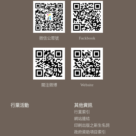
微信公眾號
Fackbook
關注微博
Website
行業活動
其他資訊
行業索引
網站連結
印刷出版之新生名詞
政府資助項目索引