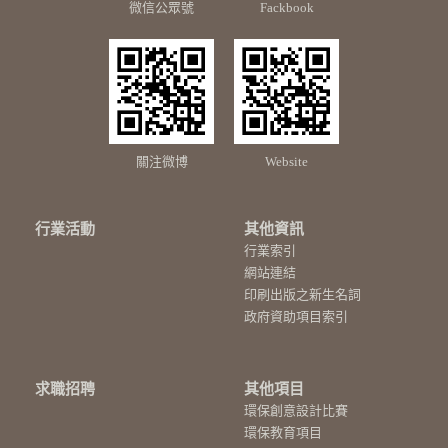
微信公眾號
Fackbook
關注微博
Website
行業活動
其他資訊
行業索引
網站連結
印刷出版之新生名詞
政府資助項目索引
求職招聘
其他項目
環保創意設計比賽
環保教育項目