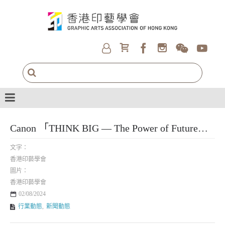
Canon 「THINK BIG — The Power of Future」 Event
文字：
香港印藝學會
圖片：
香港印藝學會
02/08/2024
行業動態
,
新聞動態