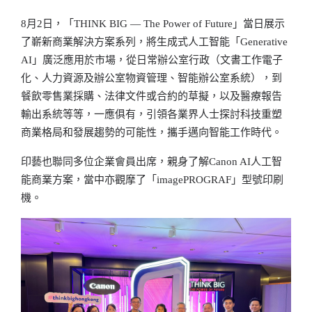
8月2日，「THINK BIG — The Power of Future」當日展示
了嶄新商業解決方案系列，將生成式人工智能「Generative
AI」廣泛應用於市場，從日常辦公室行政（文書工作電子
化、人力資源及辦公室物資管理、智能辦公室系統），到
餐飲零售業採購、法律文件或合約的草擬，以及醫療報告
輸出系統等等，一應俱有，引領各業界人士探討科技重塑
商業格局和發展趨勢的可能性，攜手邁向智能工作時代。
印藝也聯同多位企業會員出席，親身了解Canon AI人工智
能商業方案，當中亦觀摩了「imagePROGRAF」型號印刷
機。