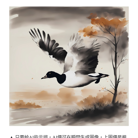
▲ 只要給AI指示詞，AI便可在瞬間生成圖像，上圖便是根