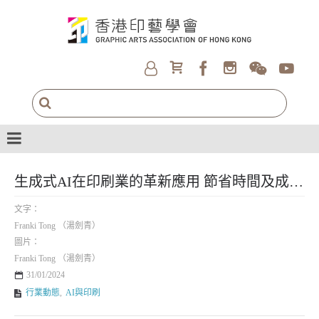
生成式AI在印刷業的革新應用 節省時間及成本，同時提升效率
文字：
Franki Tong （湯劍青）
圖片：
Franki Tong （湯劍青）
31/01/2024
行業動態
,
AI與印刷