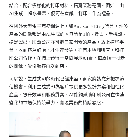
結合，配合多樣化的打印材料，拓寬業務範圍。例如：由
AI生成一幅水墨畫，便可在宣紙上打印，作為禮品。
在國外大型電子商務網站上，如Amazon、Et s y等等，許多
產品的圖像都是由AI生成的。無論是T恤、掛畫、手機殼、
還是瓷碟，印藝公司亦可把自家開發的產品，放上這些平
台，收到客戶訂購，才生產發貨。亦有本地咖啡店，和打
印公司合作，在牆上預留一空間展示A I畫，每周換一批新
的圖像，吸引顧客再次到店。
可以說，生成式AI的時代已經來臨，商家應該充分把握這
個機會。利用生成式AI為客戶提供更多設計方案和個性化
產品，提升效率和服務質素，AI能夠幫助印刷公司在快速
變化的市場保持競爭力，實現業務的持續發展。