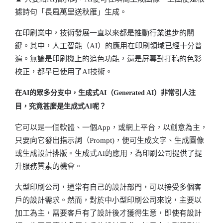
據詩句「長風萬里送秋雁」生成。
在印刷業中，技術發展一直以來都是推動行業進步的關
鍵。其中，人工智能（AI）的應用在印刷領域已經十分普
遍。無論是印刷機上的追色功能，還是屏幕對打稿的色彩
校正，都早已使用了AI技術。
在AI的眾多分支中，生成式AI（Generated AI）非常引人注
目，究竟甚麼是生成式AI呢？
它可以是一個軟體、一個App，或網上平台，以創意為主，
只要向它發出指示詞（Prompt)，便可生成文字、生成圖像
或生成設計排版。生成式AI的應用，為印刷公司提供了提
升服務質素的機會。
大型印刷公司，通常有自己的設計部門，可以接受多個客
戶的設計需求。然而，對於中小型印刷公司來說，主要以
加工為主，需要客戶有了設計後才獲得生意，即使有設計