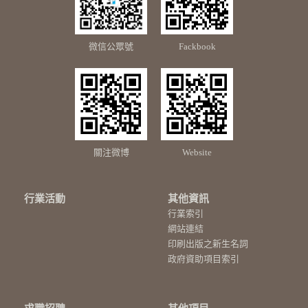
微信公眾號
Fackbook
關注微博
Website
行業活動
其他資訊
行業索引
網站連結
印刷出版之新生名詞
政府資助項目索引