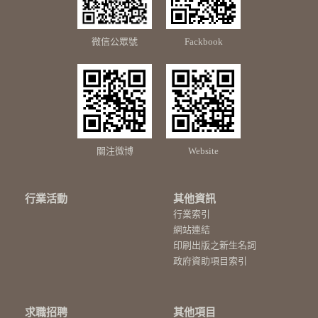
微信公眾號
Fackbook
關注微博
Website
行業活動
其他資訊
行業索引
網站連結
印刷出版之新生名詞
政府資助項目索引
求職招聘
其他項目