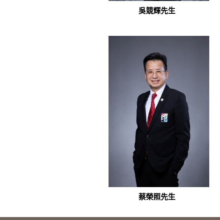
吳競輝先生
蔡榮照先生