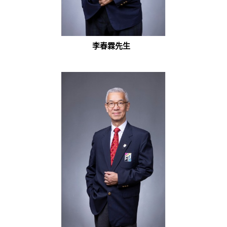
李春霖先生