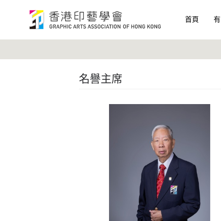
首頁
有
名譽主席