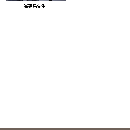
崔建昌先生