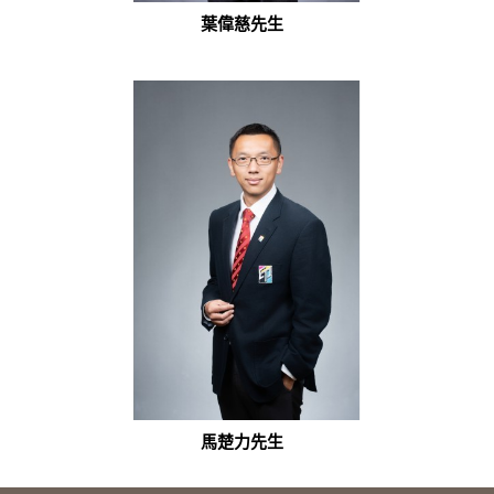
葉偉慈先生
馬楚力先生