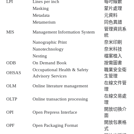
LPI
Lines per inch
每吋線數
Masking
蒙片處理
Metadata
元資料
Metamerism
同色異譜
管理資訊系
MIS
Management Information System
統
Nanographic Print
奈米印刷
Nanotechnology
奈米科技
Nesting
檔案植入
ODB
On Demand Book
按需圖書
Occupational Health & Safety
職業安全衛
OHSAS
Advisory Services
生管理
在線文件管
OLM
Online literature management
理
在線交易處
OLTP
Online transaction processing
理
開放切換介
OPI
Open Prepress Interface
面
開放包裹格
OPF
Open Packaging Format
式