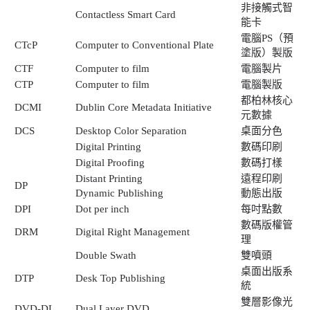
非接觸式智
Contactless Smart Card
能卡
電腦PS（預
CTcP
Computer to Conventional Plate
塗版）製版
CTF
Computer to film
電腦製片
CTP
Computer to film
電腦製版
都柏林核心
DCMI
Dublin Core Metadata Initiative
元數據
DCS
Desktop Color Separation
桌面分色
Digital Printing
數碼印刷
Digital Proofing
數碼打樣
Distant Printing
遠程印刷
DP
Dynamic Publishing
動態出版
DPI
Dot per inch
每吋點數
數碼版權管
DRM
Digital Right Management
理
Double Swath
雙噴頭
桌面出版系
DTP
Desk Top Publishing
統
雙層影像光
DVD-DL
Dual Layer DVD