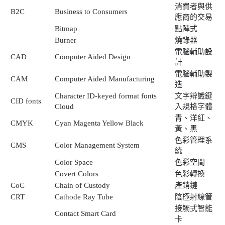
消費者與供
B2C
Business to Consumers
應商的交易
Bitmap
點陣式
Burner
燒錄器
電腦輔助設
CAD
Computer Aided Design
計
電腦輔助製
CAM
Computer Aided Manufacturing
造
Character ID-keyed format fonts
文字辨識鍵
CID fonts
Cloud
入規格字體
青、洋紅、
CMYK
Cyan Magenta Yellow Black
黃、黑
色彩管理系
CMS
Color Management System
統
Color Space
色彩空間
Covert Colors
色彩轉換
CoC
Chain of Custody
產銷鏈
CRT
Cathode Ray Tube
陰極射線管
接觸式智能
Contact Smart Card
卡