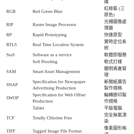
識
紅綠藍 (三
RGB
Red Green Blue
原色)
光柵圖像處
RIP
Raster Image Processor
理器
RP
Rapid Prototyping
快速原型
實時定位系
RTLS
Real Time Location System
統
SssS
Software as a service
軟體即服務
Soft Proofing
軟式打樣
聰明資產管
SAM
Smart Asset Management
理
Specification for Newspaper
新聞紙廣告
SNAP
Advertising Production
製作規格
Specification for Web Offset
輪轉膠印製
SWOP
Production
作規格
Tablet
平版電腦
完全無氯漂
TCF
Totally Chlorine Free
染
像素圖形格
TIFF
Tagged Image File Format