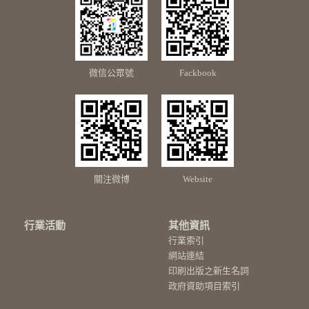
微信公眾號
Fackbook
關注微博
Website
行業活動
其他資訊
行業索引
網站連結
印刷出版之新生名詞
政府資助項目索引