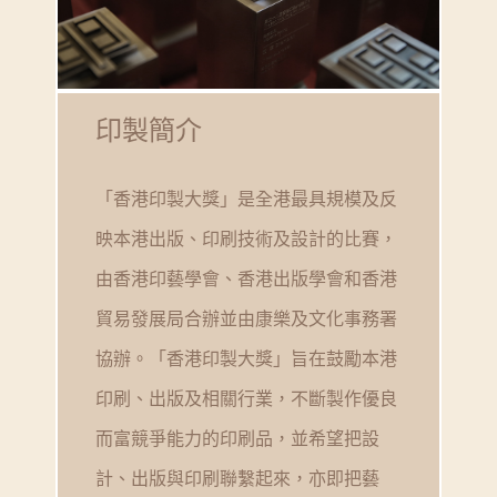
印製簡介
「香港印製大獎」是全港最具規模及反
映本港出版、印刷技術及設計的比賽，
由香港印藝學會、香港出版學會和香港
貿易發展局合辦並由康樂及文化事務署
協辦。「香港印製大獎」旨在鼓勵本港
印刷、出版及相關行業，不斷製作優良
而富競爭能力的印刷品，並希望把設
計、出版與印刷聯繫起來，亦即把藝