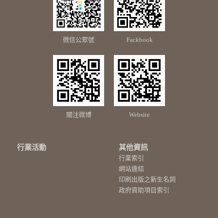
微信公眾號
Fackbook
關注微博
Website
行業活動
其他資訊
行業索引
網站連結
印刷出版之新生名詞
政府資助項目索引