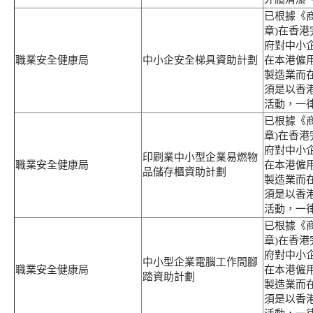
已根據《商
章)在香
府對中小
職業安全健康局
中小企安全梯具資助計劃
在本港僱用
製造業而
須是以香
活動，一
已根據《商
章)在香
府對中小
印刷業中小型企業易燃物
職業安全健康局
在本港僱用
品儲存櫃資助計劃
製造業而
須是以香
活動，一
已根據《商
章)在香
府對中小
中小型企業電腦工作間腳
職業安全健康局
在本港僱用
踏資助計劃
製造業而
須是以香