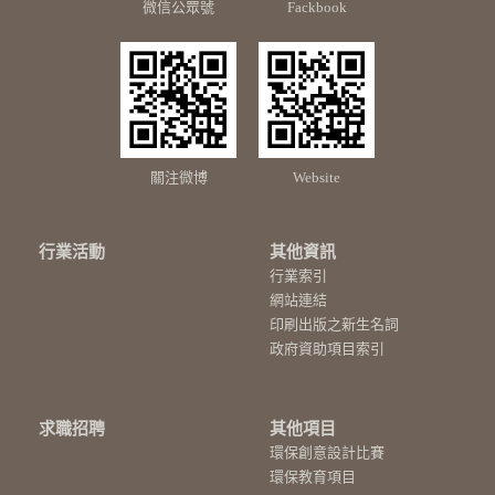
微信公眾號
Fackbook
關注微博
Website
行業活動
其他資訊
行業索引
網站連結
印刷出版之新生名詞
政府資助項目索引
求職招聘
其他項目
環保創意設計比賽
環保教育項目