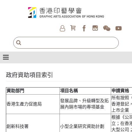
政府資助項目索引
資助部門
項目名稱
申請資格
所有按照《
發展品牌、升級轉型及拓
香港生產力促進局
香港登記
展內銷市場的專項基金
上市企業
根據《公司
立；在香港
創新科技署
小型企業研究資助計劃
大型公司