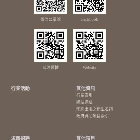
微信公眾號
Fackbook
關注微博
Website
行業活動
其他資訊
行業索引
網站連結
印刷出版之新生名詞
政府資助項目索引
求職招聘
其他項目