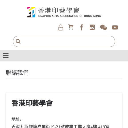
聯絡我們
香港印藝學會
地址:
香港九龍觀塘成業街19-21號成業工業大廈4樓 419室