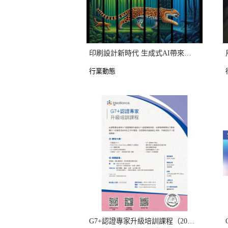
印刷設計新時代 生成式AI帶來的挑戰與機遇
行業動態
G7+認證專家升級培訓課程（2024年8月）