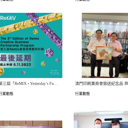
第三屆「ReMIX • Yesterday’s Future, Invent Tomorrow!」(ReMIX) 創意商業夥伴計
行業動態
行業動態