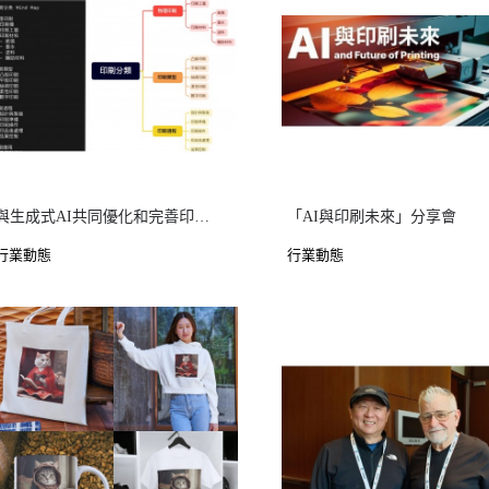
與生成式AI共同優化和完善印刷培訓： 使印刷出版業及買家與時俱進，共創雙贏
「AI與印刷未來」分享會
行業動態
行業動態