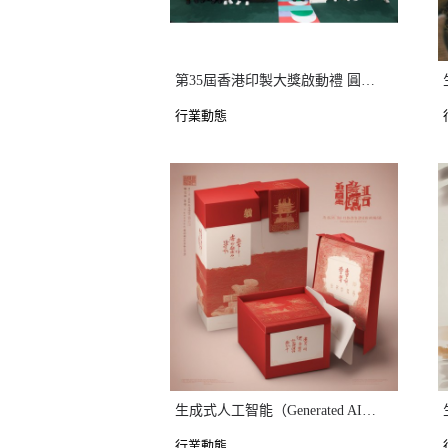
第35屆香港印製大獎啟動禮 圓滿舉行
行業動態
生成式人工智能（Generated AI） 在印刷設計中的實際應用（二）： 輔助設計師快速獲取靈感，加快設計過程
行業動態