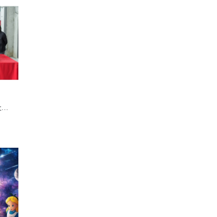
起動深水埗：DX設計館形塑社區創意新地標