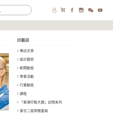
印藝訊
專訪文章
設計藝術
新聞動態
學會活動
行業動態
課程
「香港印製大獎」訪問系列
第廿二屆常務委員