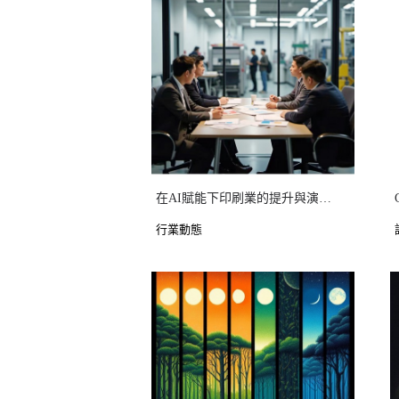
在AI賦能下印刷業的提升與演進 從傳統印刷到跨媒體整合
行業動態