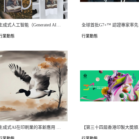
生成式人工智能（Generated AI） 在印刷設計中的實際應用（三）： 與生成式AI合力開發文創產品市場
全球
行業動態
行業動態
生成式AI在印刷業的革新應用 節省時間及成本，同時提升效率
【第三十
行業動態
行業動態