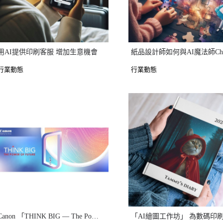
用AI提供印刷客服 增加生意機會
行業動態
行業動態
Canon 「THINK BIG — The Power of Future」 Event