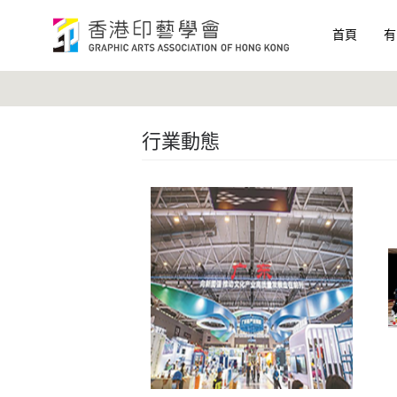
首頁
有
行業動態