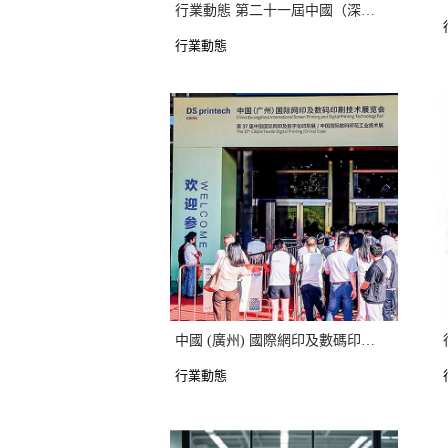
行業動態 第二十一屆中國（深圳）國際文化產業博覽交易會
行業動態
中國 (廣州) 國際網印及數碼印刷技術展覽會
行業動態