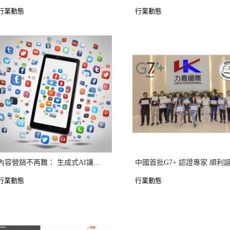
行業動態
行業動態
內容營銷不再難： 生成式AI讓你的內容營銷事半功倍
中國首批G7+ 認證專家 順利
行業動態
行業動態