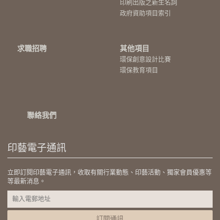
印刷出版之新生名詞
政府資助項目索引
求職招聘
其他項目
環保創意設計比賽
環保教育項目
聯絡我們
印藝電子通訊
立即訂閱印藝電子通訊，收取有關行業動態、印藝活動、獨家會員優惠等
等最新消息。
訂閱通訊