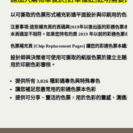
以可撕取的色票形式補充彩通平面設計與印刷用的色票
注意事項:這些補充頁的頁碼與2019年以後出版的彩通色票本相符，與較早的彩
本頁碼並不相符。如果您持有的是 2019 年以前的彩通色票本
色票補充頁 [Chip Replacement Pages] 讓您的彩通
設計師與決策者可使用可撕取的紙版色票於建立主題氛
用於印刷色彩審核。
提供所有 3,026 種彩通專色與特殊專色
讓您補足您最常用的彩通色票本色彩
提供可分享、靈活的色票，用於色彩的靈感、溝通與