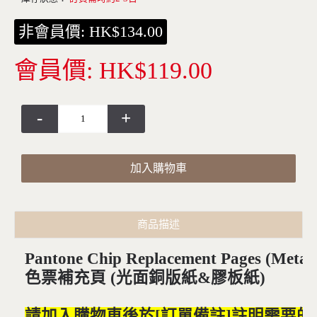
非會員價: HK$134.00
會員價: HK$119.00
-
+
加入購物車
商品描述
Pantone Chip
Replacement Pages
(Metall
色票補充頁 (光面銅版紙&膠板紙)
請加入購物車後於[訂單備註]註明需要的