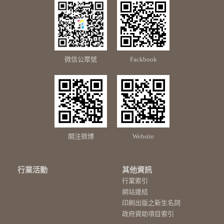
微信公眾號
Fackbook
關注微博
Website
行業活動
其他資訊
行業索引
網站連結
印刷出版之新生名詞
政府資助項目索引