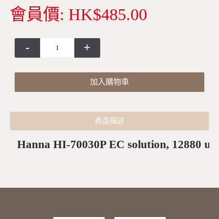
會員價: HK$485.00
-
+
加入購物車
商品描述
Hanna HI-70030P EC solution, 12880 uS/