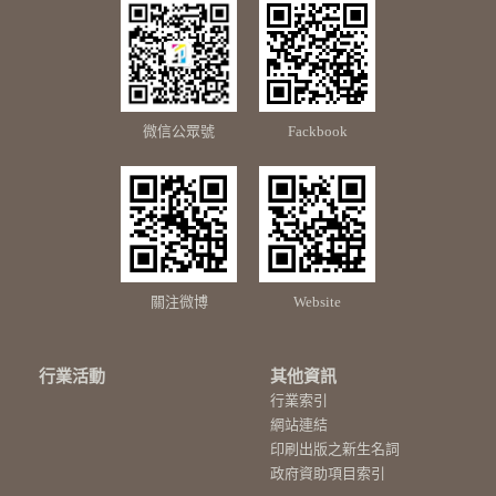
微信公眾號
Fackbook
關注微博
Website
行業活動
其他資訊
行業索引
網站連結
印刷出版之新生名詞
政府資助項目索引