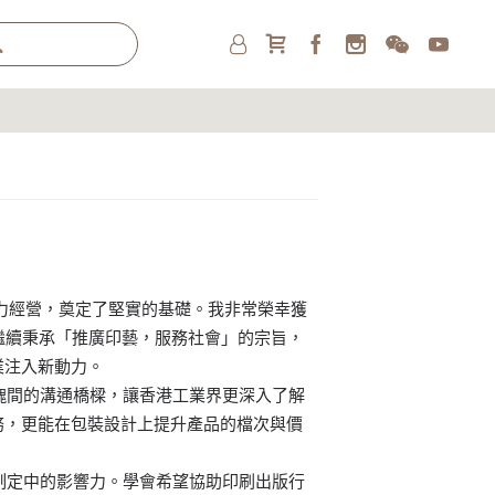
力經營，奠定了堅實的基礎。我非常榮幸獲
繼續秉承「推廣印藝，服務社會」的宗旨，
業注入新動力。
間的溝通橋樑，讓香港工業界更深入了解
務，更能在包裝設計上提升產品的檔次與價
定中的影響力。學會希望協助印刷出版行