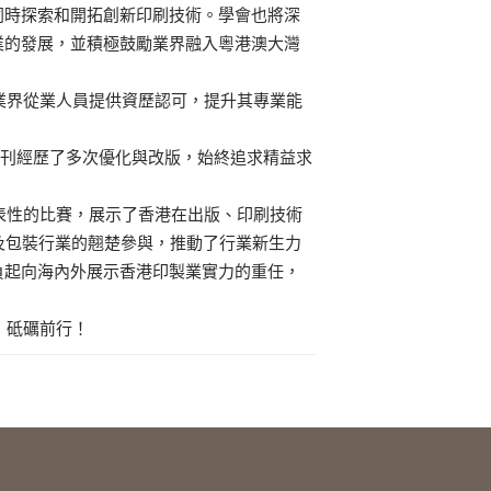
同時探索和開拓創新印刷技術。學會也將深
業的發展，並積極鼓勵業界融入粵港澳大灣
界從業人員提供資歷認可，提升其專業能
刊經歷了多次優化與改版，始終追求精益求
性的比賽，展示了香港在出版、印刷技術
及包裝行業的翹楚參與，推動了行業新生力
負起向海內外展示香港印製業實力的重任，
，砥礪前行！