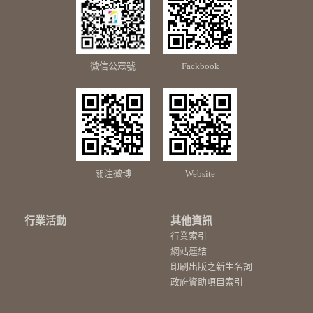
微信公眾號
Fackbook
關注微博
Website
行業活動
其他資訊
行業索引
網站連結
印刷出版之新生名詞
政府資助項目索引