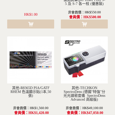
5 及 S-7 各一枝 (優惠裝)
非會員價：HK$550.00
HK$1.00
會員價：HK$500.00
其他-R8365D PIA/GATF
其他-TECHKON
RHEM 色溫顯示貼(1本,50
沒有現貨(訂購需要1-2個月不等的時間)
SpectroDens (德國“特強”分
張)
光光譜密度儀 SpectroDens
Advanced 高級版)
非會員價：HK$1,560.00
非會員價：HK$49,100.00
會員價：HK$1,420.00
會員價：HK$47,050.00