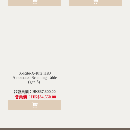
X-Rite-X-Rite i1iO
沒有現貨(訂購需要1-2個月不等的時間)
Automated Scanning Table
(gen 3)
非會員價：HK$37,300.00
會員價：HK$34,550.00