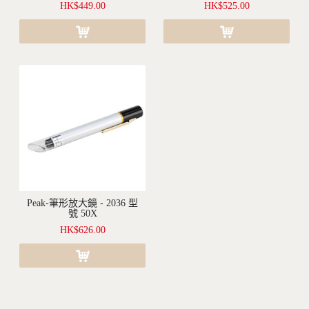
HK$449.00
HK$525.00
Peak-筆形放大鏡 - 2036 型
沒有現貨(訂購需要1-2個月不等的時間)
號 50X
HK$626.00